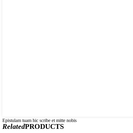
Epistulam tuam hic scribe et mitte nobis
Related
PRODUCTS