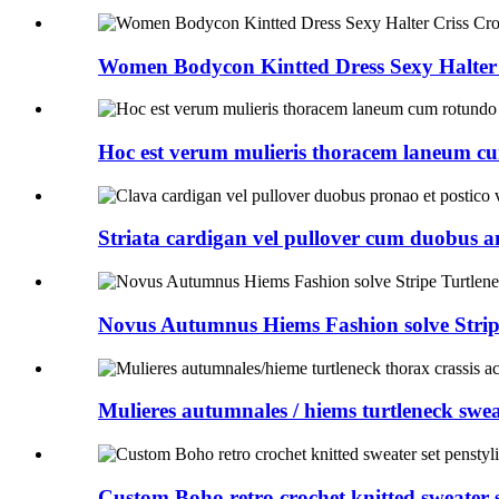
Women Bodycon Kintted Dress Sexy Halter C
Hoc est verum mulieris thoracem laneum cu
Striata cardigan vel pullover cum duobus ant
Novus Autumnus Hiems Fashion solve Stripe
Mulieres autumnales / hiems turtleneck sweat
Custom Boho retro crochet knitted sweater se