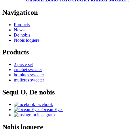
Navigaticon
Products
News
De nobis
Nobis loquere
Products
2 piece set
crochet sweater
homines sweater
mulieres sweater
Sequi O, De nobis
facebook
Ocean Eyes
instagram
Nobis loquere