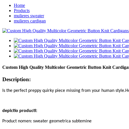
Home
Products
mulieres sweater
mulieres cardigan
Custom High Quality Multicolor Geometric Button Knit Cardiga
Description:
I
s the perfect preppy quirky piece missing from your human style.Ho
depictio producti
:
Product nomen: sweater geometrica subtemine