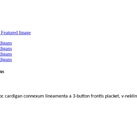
ns
c cardigan connexum lineamenta a 3-button frontis placket, v-neklin