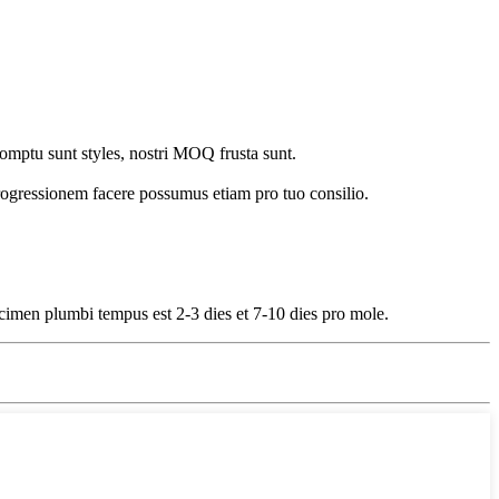
promptu sunt styles, nostri MOQ frusta sunt.
ogressionem facere possumus etiam pro tuo consilio.
ecimen plumbi tempus est 2-3 dies et 7-10 dies pro mole.